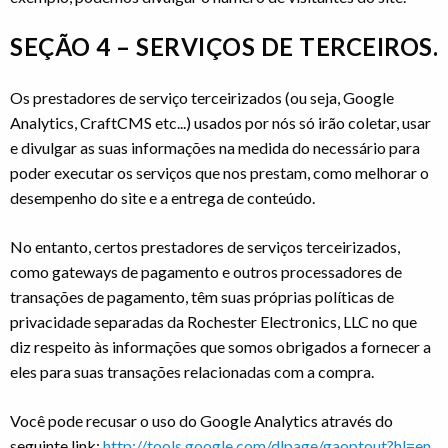
SEÇÃO 4 – SERVIÇOS DE TERCEIROS.
Os prestadores de serviço terceirizados (ou seja, Google
Analytics, CraftCMS etc...) usados por nós só irão coletar, usar
e divulgar as suas informações na medida do necessário para
poder executar os serviços que nos prestam, como melhorar o
desempenho do site e a entrega de conteúdo.
No entanto, certos prestadores de serviços terceirizados,
como gateways de pagamento e outros processadores de
transações de pagamento, têm suas próprias políticas de
privacidade separadas da Rochester Electronics, LLC no que
diz respeito às informações que somos obrigados a fornecer a
eles para suas transações relacionadas com a compra.
Você pode recusar o uso do Google Analytics através do
seguinte link:
http://tools.google.com/dlpage/gaoptout?hl=en