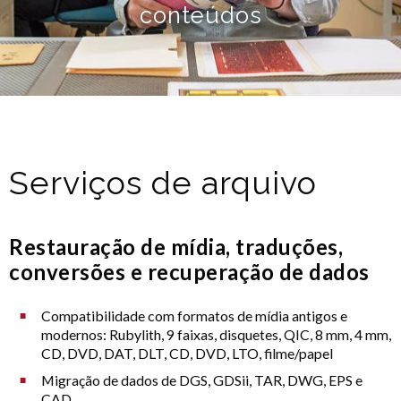
conteúdos
Serviços de arquivo
Restauração de mídia, traduções,
conversões e recuperação de dados
Compatibilidade com formatos de mídia antigos e
modernos: Rubylith, 9 faixas, disquetes, QIC, 8 mm, 4 mm,
CD, DVD, DAT, DLT, CD, DVD, LTO, filme/papel
Migração de dados de DGS, GDSii, TAR, DWG, EPS e
CAD