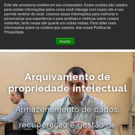
Este site armazena cookies em seu computador. Esses cookies são usados
para coletar informações sobre como você interage com nosso site e nos
permite lembrar de você. Usamos essas informações para melhorar e
MENU
personalizar sua experiência e para análises e métricas sobre nossos
visitantes, tanto nesse site quanto em outras mídias. Para obter mais
informações sobre os cookies que usamos, leia nossa Política de
Privacidade.
Aceitar
Arquivamento de
propriedade intelectual
Armazenamento de dados,
recuperação e gestão de