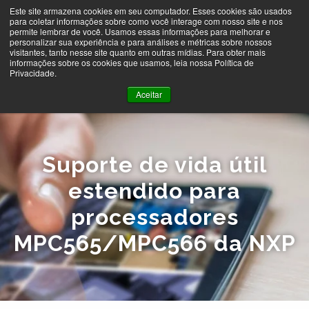
Este site armazena cookies em seu computador. Esses cookies são usados
para coletar informações sobre como você interage com nosso site e nos
permite lembrar de você. Usamos essas informações para melhorar e
MENU
personalizar sua experiência e para análises e métricas sobre nossos
visitantes, tanto nesse site quanto em outras mídias. Para obter mais
informações sobre os cookies que usamos, leia nossa Política de
Privacidade.
Aceitar
Suporte de vida útil
estendido para
processadores
MPC565/MPC566 da NXP